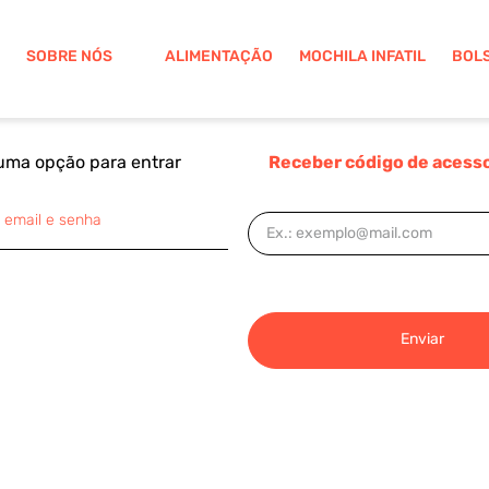
SOBRE NÓS
ALIMENTAÇÃO
MOCHILA INFATIL
BOL
uma opção para entrar
Receber código de acesso
 email e senha
Enviar