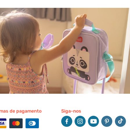
mas de pagamento
Siga-nos