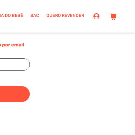
SA DO BEBÊ
SAC
QUERO REVENDER
 por email