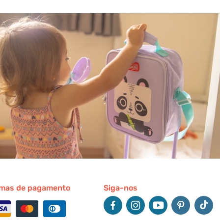
mas de pagamento
Siga-nos