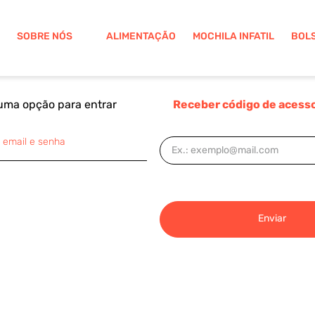
SOBRE NÓS
ALIMENTAÇÃO
MOCHILA INFATIL
BOL
uma opção para entrar
Receber código de acesso
 email e senha
Enviar