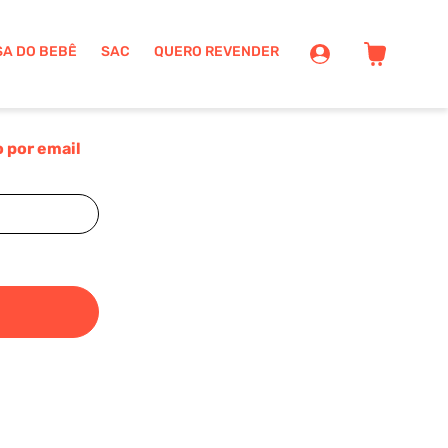
SA DO BEBÊ
SAC
QUERO REVENDER
 por email