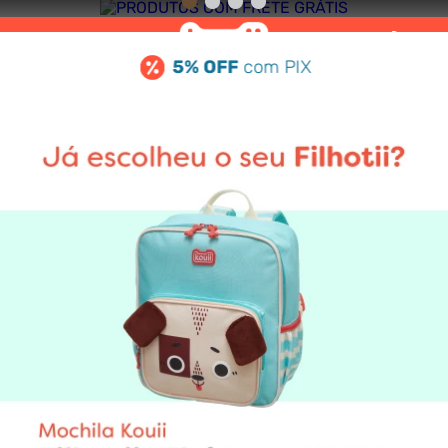
5% OFF
com PIX