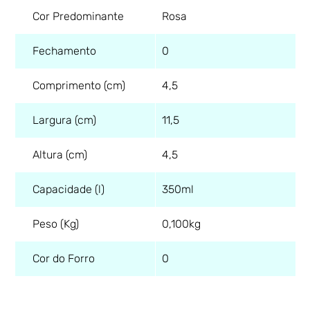
Cor Predominante
Rosa
Fechamento
0
Comprimento (cm)
4,5
Largura (cm)
11,5
Altura (cm)
4,5
Capacidade (l)
350ml
Peso (Kg)
0,100kg
Cor do Forro
0