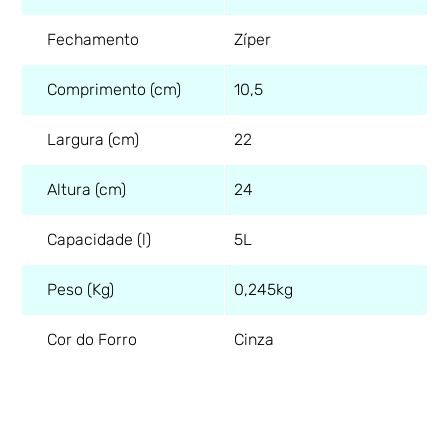
Fechamento
Zíper
Comprimento (cm)
10,5
Largura (cm)
22
Altura (cm)
24
Capacidade (l)
5L
Peso (Kg)
0,245kg
Cor do Forro
Cinza