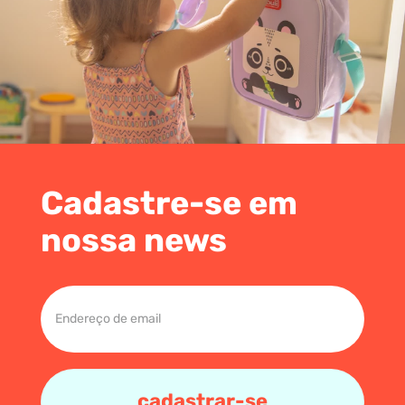
Cadastre-se em
nossa news
cadastrar-se