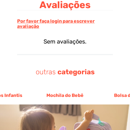
Avaliações
Por favor faça login para escrever
avaliação
Sem avaliações.
outras
categorias
s Infantis
Mochila do Bebê
Bolsa 